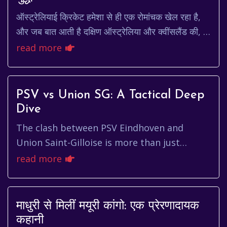
ऑस्ट्रेलियाई क्रिकेट हमेशा से ही एक रोमांचक खेल रहा है,
और जब बात आती है दक्षिण ऑस्ट्रेलिया और क्वींसलैंड की, तो
मुकाबला और भी दिलचस्प हो जाता है। ये ...
read more
PSV vs Union SG: A Tactical Deep
Dive
The clash between PSV Eindhoven and
Union Saint-Gilloise is more than just
another Europa League fixture; it's a
read more
compelling narrative of contrasting f...
माधुरी से मिलीं मयूरी कांगो: एक प्रेरणादायक
कहानी