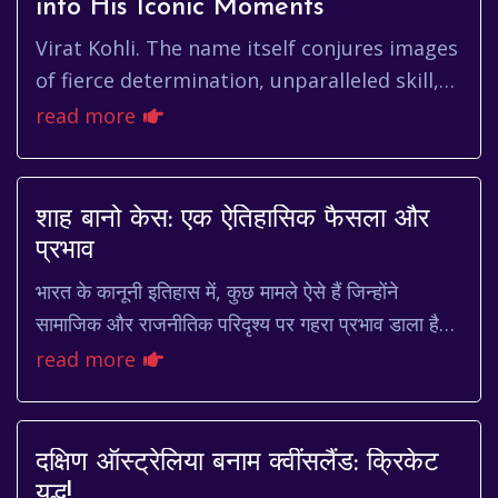
into His Iconic Moments
Virat Kohli. The name itself conjures images
of fierce determination, unparalleled skill,
and moments of sheer brilliance on the
read more
cricket field. But be...
शाह बानो केस: एक ऐतिहासिक फैसला और
प्रभाव
भारत के कानूनी इतिहास में, कुछ मामले ऐसे हैं जिन्होंने
सामाजिक और राजनीतिक परिदृश्य पर गहरा प्रभाव डाला है।
ऐसा ही एक मामला है शाह बानो केस। यह मामला ...
read more
दक्षिण ऑस्ट्रेलिया बनाम क्वींसलैंड: क्रिकेट
युद्ध!