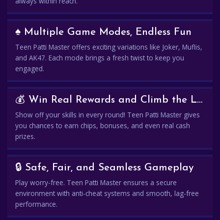
always within reach.
♠️ Multiple Game Modes, Endless Fun
Teen Patti Master offers exciting variations like Joker, Muflis,
and AK47. Each mode brings a fresh twist to keep you
engaged.
💰 Win Real Rewards and Climb the Leaderboard
Show off your skills in every round! Teen Patti Master gives
you chances to earn chips, bonuses, and even real cash
prizes.
🔒 Safe, Fair, and Seamless Gameplay
Play worry-free. Teen Patti Master ensures a secure
environment with anti-cheat systems and smooth, lag-free
performance.