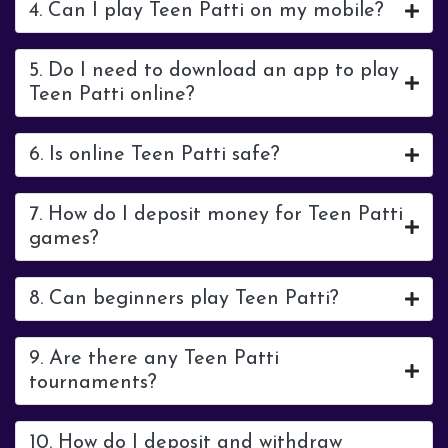
4. Can I play Teen Patti on my mobile?
5. Do I need to download an app to play
Teen Patti online?
6. Is online Teen Patti safe?
7. How do I deposit money for Teen Patti
games?
8. Can beginners play Teen Patti?
9. Are there any Teen Patti
tournaments?
10. How do I deposit and withdraw