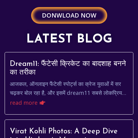
DONWLOAD NOW
LATEST BLOG
Dream11: फैंटेसी क्रिकेट का बादशाह बनने
का तरीका
आजकल, ऑनलाइन फैंटेसी स्पोर्ट्स का क्रेज युवाओं में सर
चढ़कर बोल रहा है, और इसमें dream11 सबसे लोकप्रिय
प्लेटफार्मों में से एक है। क्रिकेट के दीवानों क...
read more
Virat Kohli Photos: A Deep Dive