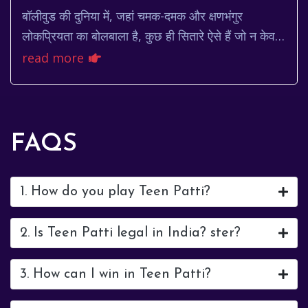
बॉलीवुड की दुनिया में, जहां चमक-दमक और क्षणभंगुर
लोकप्रियता का बोलबाला है, कुछ ही सितारे ऐसे हैं जो न केवल
अपनी प्रतिभा से दर्शकों का दिल जीतते हैं, ब...
read more
FAQS
1. How do you play Teen Patti?
2. Is Teen Patti legal in India? ster?
3. How can I win in Teen Patti?