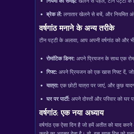
नियमों को समझें:
खेलने से पहले, टीन पट्टी के
ब्रेक लें:
लगातार खेलने से बचें, और नियमित अं
वर्षगांठ मनाने के अन्य तरीके
टीन पट्टी के अलावा, आप अपनी वर्षगांठ को और भी
रोमांटिक डिनर:
अपने प्रियजन के साथ एक रोमांट
गिफ्ट:
अपने प्रियजन को एक खास गिफ्ट दें, जो
यात्रा:
एक छोटी यात्रा पर जाएं, और कुछ यादग
घर पर पार्टी:
अपने दोस्तों और परिवार को घर प
वर्षगांठ: एक नया अध्याय
वर्षगांठ एक ऐसा दिन है जो हमें अतीत को याद करने
करने का अवसर देता है। तो, इस खास दिन को मनाएं,