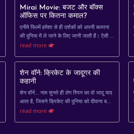
Mirai Movie: बजट और बॉक्स
ऑफिस पर कितना कमाल?
एनीमे फिल्में हमेशा से ही दर्शकों को अपनी कल्पना
की दुनिया में ले जाने के लिए जानी जाती हैं। ऐसी ही
एक फिल्म है 'Mirai' (मिराई), जो अपनी कहानी,
read more
एनिमेश...
शेन वॉर्न: क्रिकेट के जादूगर की
कहानी
शेन वॉर्न… नाम सुनते ही लेग स्पिन का वो जादू याद
आता है, जिसने क्रिकेट की दुनिया को दीवाना बना
दिया था। वॉर्न सिर्फ एक खिलाड़ी नहीं थे, वो एक
read more
करिश्मा ...