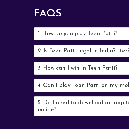
FAQS
1. How do you play Teen Patti?
2. Is Teen Patti legal in India? ster
3. How can I win in Teen Patti?
4. Can I play Teen Patti on my mo
5. Do I need to download an app t
online?