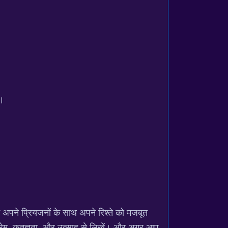
ं।
ं अपने प्रियजनों के साथ अपने रिश्ते को मजबूत
प्रेम, कृतज्ञता, और उत्साह से लिखें। और अगर आप