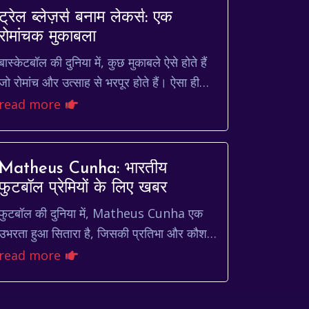
ट्रेल ब्लेज़र्स बनाम लेकर्स: एक
रोमांचक मुकाबला
बास्केटबॉल की दुनिया में, कुछ मुकाबले ऐसे होते हैं
जो रोमांच और उत्साह से भरपूर होते हैं। ऐसा ही
एक मुकाबला है ट्रेल ब्लेज़र्स बनाम लेकर्स। दोनों
read more
टीमे...
Matheus Cunha: भारतीय
फुटबॉल प्रेमियों के लिए खबर
फुटबॉल की दुनिया में, Matheus Cunha एक
उभरता हुआ सितारा है, जिसकी प्रतिभा और कौशल
ने दुनिया भर के प्रशंसकों का ध्यान खींचा है।
read more
ब्राजील के इस युवा खिला...