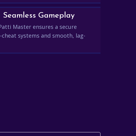
and Seamless Gameplay
Patti Master ensures a secure
-cheat systems and smooth, lag-