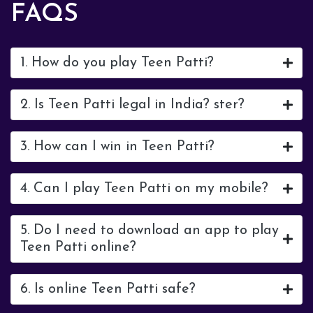
FAQS
1. How do you play Teen Patti?
2. Is Teen Patti legal in India? ster?
3. How can I win in Teen Patti?
4. Can I play Teen Patti on my mobile?
5. Do I need to download an app to play
Teen Patti online?
6. Is online Teen Patti safe?