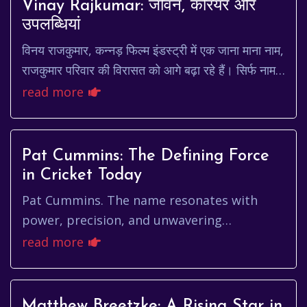
Vinay Rajkumar: जीवन, करियर और
उपलब्धियां
विनय राजकुमार, कन्नड़ फिल्म इंडस्ट्री में एक जाना माना नाम,
राजकुमार परिवार की विरासत को आगे बढ़ा रहे हैं। सिर्फ नाम
ही नहीं, बल्कि अभिनय प्रतिभा और ...
read more
Pat Cummins: The Defining Force
in Cricket Today
Pat Cummins. The name resonates with
power, precision, and unwavering
determination. He's not just another
read more
cricketer; he's a force of nature on the fi...
Matthew Breetzke: A Rising Star in