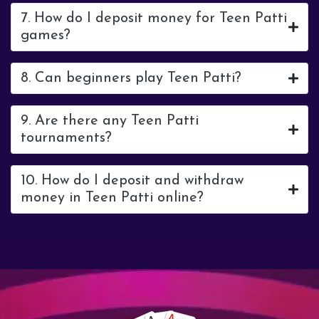
7. How do I deposit money for Teen Patti
games?
8. Can beginners play Teen Patti?
9. Are there any Teen Patti
tournaments?
10. How do I deposit and withdraw
money in Teen Patti online?