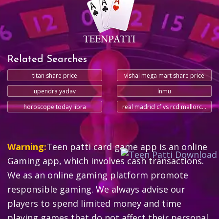
Related Searches
titan share price
vishal mega mart share price
upendra yadav
lnmu
horoscope today libra
real madrid cf vs rcd mallorca timeline
Warning:
Teen patti card game app is an online
Gaming app, which involves cash transactions.
We as an online gaming platform promote
responsible gaming. We always advise our
players to spend limited money and time
playing games that do not affect their personal