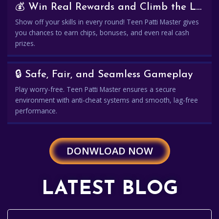
💰 Win Real Rewards and Climb the Leaderboard
Show off your skills in every round! Teen Patti Master gives
you chances to earn chips, bonuses, and even real cash
prizes.
🔒 Safe, Fair, and Seamless Gameplay
Play worry-free. Teen Patti Master ensures a secure
environment with anti-cheat systems and smooth, lag-free
performance.
DONWLOAD NOW
LATEST BLOG