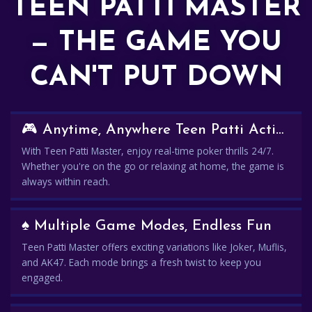
TEEN PATTI MASTER
— THE GAME YOU
CAN'T PUT DOWN
🎮 Anytime, Anywhere Teen Patti Action
With Teen Patti Master, enjoy real-time poker thrills 24/7.
Whether you're on the go or relaxing at home, the game is
always within reach.
♠️ Multiple Game Modes, Endless Fun
Teen Patti Master offers exciting variations like Joker, Muflis,
and AK47. Each mode brings a fresh twist to keep you
engaged.