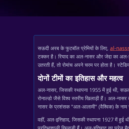
सऊदी अरब के फुटबॉल प्रेमियों के लिए,
al-nassr
टक्कर है। रियाद का अल-नासर और जेद्दा का अल-इत्ति
उतरती हैं, तो रोमांच अपने चरम पर होता है। स्
दोनों टीमों का इतिहास और महत्व
अल-नासर, जिसकी स्थापना 1955 में हुई थी, सऊदी 
रोनाल्डो जैसे विश्व स्तरीय खिलाड़ी हैं। अल-ना
नासर के प्रशंसक "अल-आलामी" (वैश्विक) के नाम से जा
वहीं, अल-इत्तिहाद, जिसकी स्थापना 1927 में हुई 
प्रतिभाशाली खिलाड़ी हैं। अल-इत्तिहाद का घरेलू मैद