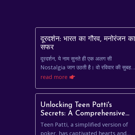
दूरदर्शन: भारत का गौरव, मनोरंजन का
सफर
दूरदर्शन, ये नाम सुनते ही एक अलग सी
Nostalgia जाग उठती है। वो रविवार की सुबह
'महाभारत' का इंतजार, या फिर शाम को 'चित्रहार'
read more
के गाने – ये सब यादें आज भी...
Unlocking Teen Patti's
Secrets: A Comprehensive
Guide
Teen Patti, a simplified version of
poker, has captivated hearts and