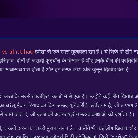
 vs al-ittihad
हमेशा से एक खास मुकाबला रहा है। ये सिर्फ दो टीमें नह
हाद, दोनों ही सऊदी फुटबॉल के दिग्गज हैं और इनके बीच की प्रतिद्वंद्वित
टेडियम खचाखच भरा होता है और हर तरफ जोश और जुनून दिखाई देता है।
अरब के सबसे लोकप्रिय क्लबों में से एक है। उन्होंने कई लीग खिताब औ
सर का घरेलू मैदान रियाद का किंग सऊद यूनिवर्सिटी स्टेडियम है, जो ल
ने जाते हैं, जो क्लब की अंतरराष्ट्रीय महत्वाकांक्षाओं को दर्शाता है।
थी, सऊदी अरब का सबसे पुराना क्लब है। उन्होंने भी कई लीग खिताब और क
ान जेद्दा का किंग अब्दुल्ला स्पोर्ट्स सिटी स्टेडियम है, जिसे "द ज्वेल"