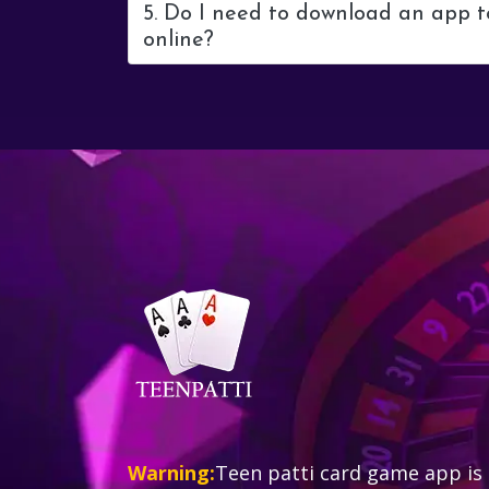
5. Do I need to download an app t
online?
Warning:
Teen patti card game app is 