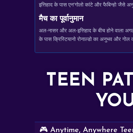
इत्तिहाद के पास एन'गोलो कांटे और फैबिन्हो जैसे अन
मैच का पूर्वानुमान
अल-नासर और अल-इत्तिहाद के बीच होने वाला अगला म
के पास क्रिस्टियानो रोनाल्डो का अनुभव और गोल करने
TEEN PA
YOU
🎮 Anytime, Anywhere Teen