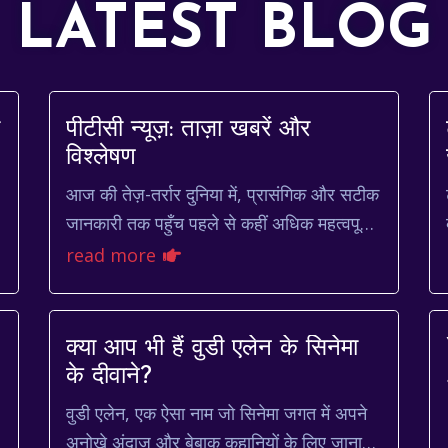
LATEST BLOG
पीटीसी न्यूज़: ताज़ा खबरें और
विश्लेषण
आज की तेज़-तर्रार दुनिया में, प्रासंगिक और सटीक
जानकारी तक पहुँच पहले से कहीं अधिक महत्वपूर्ण
है। चाहे आप नवीनतम राजनीतिक घटनाओं पर
read more
अपडेट रहना चाहते ...
क्या आप भी हैं वुडी एलेन के सिनेमा
के दीवाने?
वुडी एलेन, एक ऐसा नाम जो सिनेमा जगत में अपने
अनोखे अंदाज़ और बेबाक कहानियों के लिए जाना