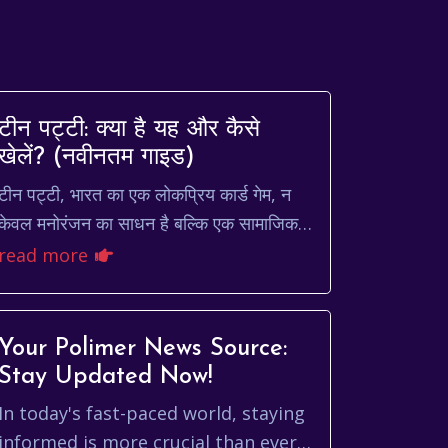
टीन पट्टी: क्या है यह और कैसे
खेलें? (नवीनतम गाइड)
टीन पट्टी, भारत का एक लोकप्रिय कार्ड गेम, न
केवल मनोरंजन का साधन है बल्कि एक सामाजिक
गतिविधि भी है। यह पोकर का एक सरलीकृत
read more
संस्करण है, जिसे सीखना और खे...
Your Polimer News Source:
Stay Updated Now!
In today's fast-paced world, staying
informed is more crucial than ever.