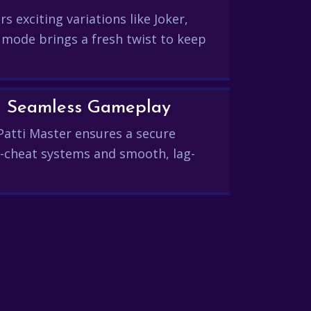
s exciting variations like Joker,
 mode brings a fresh twist to keep
and Seamless Gameplay
Patti Master ensures a secure
-cheat systems and smooth, lag-