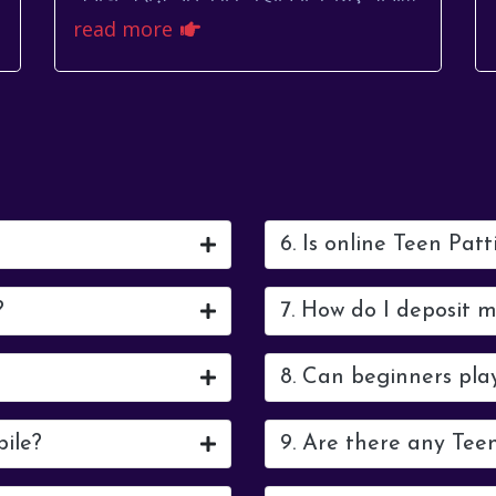
जाता है। एक लेखक, निर्देशक, अभिनेता और
read more
संगीतकार के रूप में, उन्...
6. Is online Teen Patt
?
7. How do I deposit 
8. Can beginners pla
bile?
9. Are there any Tee