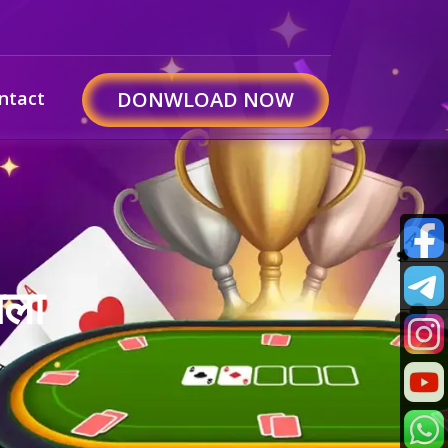
ntact
DONWLOAD NOW
बला