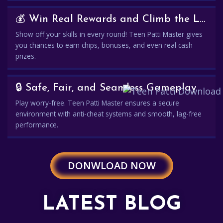
💰 Win Real Rewards and Climb the Leaderboard
Show off your skills in every round! Teen Patti Master gives
you chances to earn chips, bonuses, and even real cash
prizes.
🔒 Safe, Fair, and Seamless Gameplay
Play worry-free. Teen Patti Master ensures a secure
environment with anti-cheat systems and smooth, lag-free
performance.
DONWLOAD NOW
LATEST BLOG