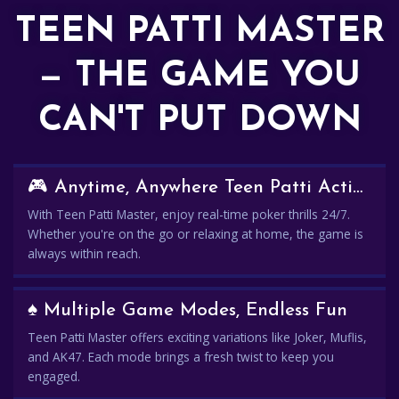
TEEN PATTI MASTER
— THE GAME YOU
CAN'T PUT DOWN
🎮 Anytime, Anywhere Teen Patti Action
With Teen Patti Master, enjoy real-time poker thrills 24/7.
Whether you're on the go or relaxing at home, the game is
always within reach.
♠️ Multiple Game Modes, Endless Fun
Teen Patti Master offers exciting variations like Joker, Muflis,
and AK47. Each mode brings a fresh twist to keep you
engaged.