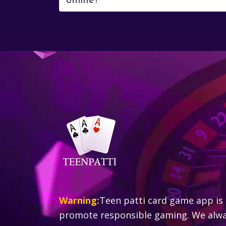
online?
Warning:
Teen patti card game app is 
promote responsible gaming. We alway