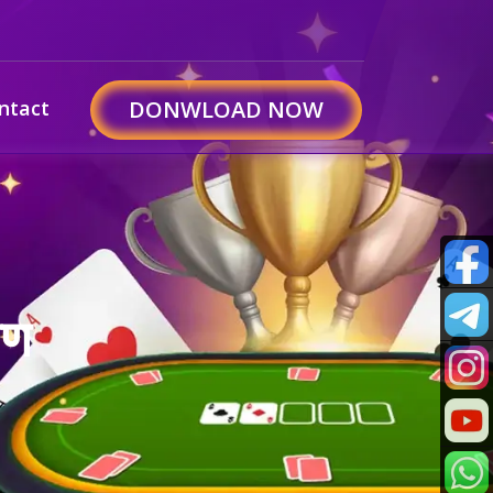
ntact
DONWLOAD NOW
षण