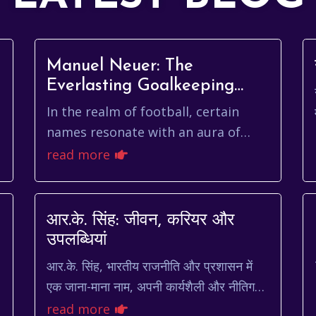
Manuel Neuer: The
Everlasting Goalkeeping
Icon
In the realm of football, certain
names resonate with an aura of
invincibility and unmatched skill.
read more
One such name is manuel neuer.
More than just a go...
आर.के. सिंह: जीवन, करियर और
उपलब्धियां
आर.के. सिंह, भारतीय राजनीति और प्रशासन में
एक जाना-माना नाम, अपनी कार्यशैली और नीतिगत
दृष्टिकोण के लिए प्रसिद्ध हैं। उनका जीवन और
read more