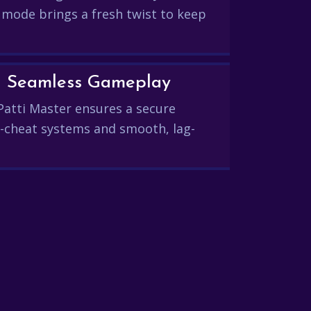
 mode brings a fresh twist to keep
and Seamless Gameplay
Patti Master ensures a secure
-cheat systems and smooth, lag-