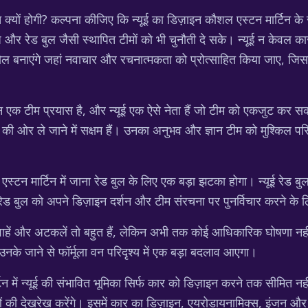
बात क्यों होगी? कल्पना कीजिए कि न्यूई का डिज़ाइन कौशल एस्टन मार्टिन 
 और रेड बुल जैसी स्थापित टीमों को भी चुनौती दे सके। न्यूई न केवल क
 बनाएंगे जहां नवाचार और रचनात्मकता को प्रोत्साहित किया जाए, जिससे
न एक टीम प्रयास है, और न्यूई एक ऐसे नेता हैं जो टीम को एकजुट कर सकत
्य की ओर ले जाने में सक्षम हैं। उनका अनुभव और ज्ञान टीम को मुश्किल परि
ा एस्टन मार्टिन में जाना रेड बुल के लिए एक बड़ा झटका होगा। न्यूई रेड ब
ेड बुल को अपने डिज़ाइन दर्शन और टीम संरचना पर पुनर्विचार करने क
हें और अटकलें तो बहुत हैं, लेकिन अभी तक कोई आधिकारिक घोषणा नहीं हु
र उनके जाने से फॉर्मूला वन परिदृश्य में एक बड़ा बदलाव आएगा।
िन में न्यूई की संभावित भूमिका सिर्फ कार को डिज़ाइन करने तक सीमित न
 की देखरेख करेंगे। इसमें कार का डिज़ाइन, एयरोडायनामिक्स, इंजन औ