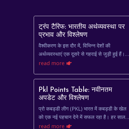
ट्रंप टैरिफ: भारतीय अर्थव्यवस्था पर
प्रभाव और विश्लेषण
वैश्वीकरण के इस दौर में, विभिन्न देशों की
अर्थव्यवस्थाएं एक दूसरे से गहराई से जुड़ी हुई हैं।
ऐसे में, किसी एक देश की व्यापार नीति में बदलाव का
read more
असर दूस...
Pkl Points Table: नवीनतम
अपडेट और विश्लेषण
प्रो कबड्डी लीग (PKL) भारत में कबड्डी के खेल
को एक नई पहचान देने में सफल रहा है। हर साल,
यह लीग दर्शकों को रोमांचक मुकाबले और शानदार
read more