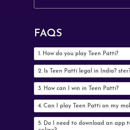
प्रदर्शन देखने का...
FAQS
1. How do you play Teen Patti?
2. Is Teen Patti legal in India? ster
3. How can I win in Teen Patti?
4. Can I play Teen Patti on my mo
5. Do I need to download an app t