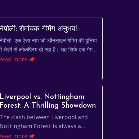
नेपोली: रोमांचक गेमिंग अनुभव!
नेपोली, एक ऐसा नाम जो ऑनलाइन गेमिंग की दुनिया
में तेज़ी से लोकप्रिय हो रहा है। यह सिर्फ एक गेम
नहीं है, बल्कि एक अनुभव है जो आपको मनोरंजन
read more
और रोमांच की...
Liverpool vs. Nottingham
Forest: A Thrilling Showdown
The clash between Liverpool and
Nottingham Forest is always a
highly anticipated event for football
read more