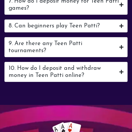
7. How do I deposit money for Teen Patti
games?
8. Can beginners play Teen Patti?
9. Are there any Teen Patti
tournaments?
10. How do I deposit and withdraw
money in Teen Patti online?