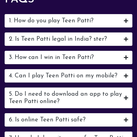
1. How do you play Teen Patti?
2. Is Teen Patti legal in India? ster?
3. How can I win in Teen Patti?
4. Can I play Teen Patti on my mobile?
5. Do I need to download an app to play
Teen Patti online?
6. Is online Teen Patti safe?