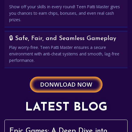
Show off your skills in every round! Teen Patti Master gives
you chances to earn chips, bonuses, and even real cash
prizes.
🔒 Safe, Fair, and Seamless Gameplay
Play worry-free. Teen Patti Master ensures a secure
environment with anti-cheat systems and smooth, lag-free
performance.
DONWLOAD NOW
LATEST BLOG
Epic Games: A Deep Dive into