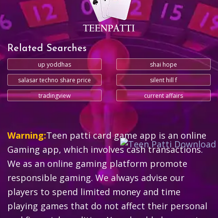
Related Searches
up yoddhas
shai hope
salasar techno share price
silent hill f
tradingview
current affairs
Warning:
Teen patti card game app is an online
Gaming app, which involves cash transactions.
We as an online gaming platform promote
responsible gaming. We always advise our
players to spend limited money and time
playing games that do not affect their personal