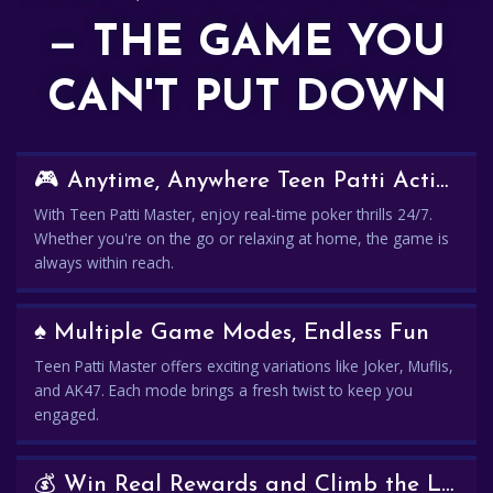
— THE GAME YOU
CAN'T PUT DOWN
🎮 Anytime, Anywhere Teen Patti Action
With Teen Patti Master, enjoy real-time poker thrills 24/7.
Whether you're on the go or relaxing at home, the game is
always within reach.
♠️ Multiple Game Modes, Endless Fun
Teen Patti Master offers exciting variations like Joker, Muflis,
and AK47. Each mode brings a fresh twist to keep you
engaged.
💰 Win Real Rewards and Climb the Leaderboard