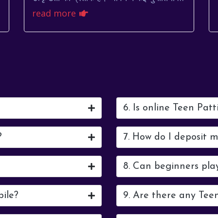
सामना करने के बावजूद, उन्होंने कभी हार नहीं मानी
read more
और अपने ...
6. Is online Teen Patt
?
7. How do I deposit 
8. Can beginners pla
bile?
9. Are there any Tee