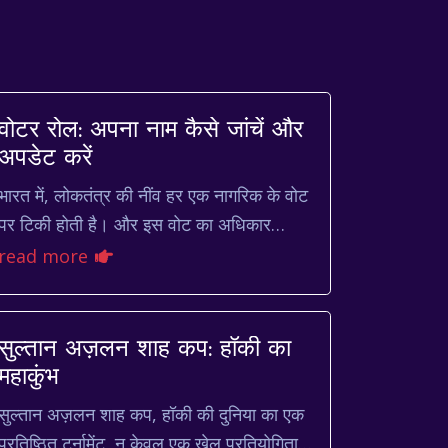
वोटर रोल: अपना नाम कैसे जांचें और
अपडेट करें
भारत में, लोकतंत्र की नींव हर एक नागरिक के वोट
पर टिकी होती है। और इस वोट का अधिकार
सुनिश्चित करने के लिए, वोटर रोल (जिसे मतदाता
read more
सूची भी कहा जाता है) ...
सुल्तान अज़लन शाह कप: हॉकी का
महाकुंभ
सुल्तान अज़लन शाह कप, हॉकी की दुनिया का एक
प्रतिष्ठित टूर्नामेंट, न केवल एक खेल प्रतियोगिता