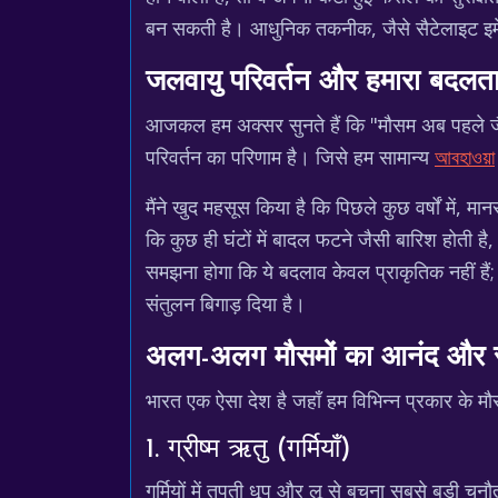
बन सकती है। आधुनिक तकनीक, जैसे सैटेलाइट इमेजर
जलवायु परिवर्तन और हमारा बदलत
आजकल हम अक्सर सुनते हैं कि "मौसम अब पहले जैसा न
परिवर्तन का परिणाम है। जिसे हम सामान्य
আবহাওয়া
मैंने खुद महसूस किया है कि पिछले कुछ वर्षों में,
कि कुछ ही घंटों में बादल फटने जैसी बारिश होती ह
समझना होगा कि ये बदलाव केवल प्राकृतिक नहीं हैं; इ
संतुलन बिगाड़ दिया है।
अलग-अलग मौसमों का आनंद और स
भारत एक ऐसा देश है जहाँ हम विभिन्न प्रकार के म
1. ग्रीष्म ऋतु (गर्मियाँ)
गर्मियों में तपती धूप और लू से बचना सबसे बड़ी चु