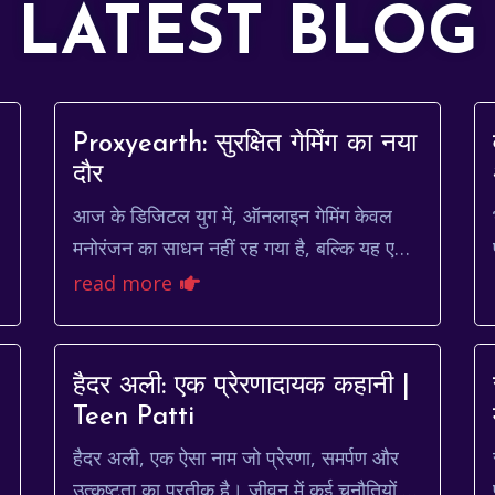
LATEST BLOG
Proxyearth: सुरक्षित गेमिंग का नया
दौर
आज के डिजिटल युग में, ऑनलाइन गेमिंग केवल
मनोरंजन का साधन नहीं रह गया है, बल्कि यह एक
वैश्विक समुदाय बन चुका है। चाहे आप एक कैज़ुअल
read more
गेमर हों या कोई प्र...
g
हैदर अली: एक प्रेरणादायक कहानी |
Teen Patti
हैदर अली, एक ऐसा नाम जो प्रेरणा, समर्पण और
उत्कृष्टता का प्रतीक है। जीवन में कई चुनौतियों का