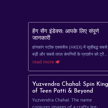
हेंग सेंग इंडेक्स: आपके लिए संपूर्ण
जानकारी
हांगकांग स्टॉक एक्सचेंज (HKEX) में सूचीबद्ध सबसे
बड़ी और सबसे तरल कंपनियों के प्रदर्शन को ट्रैक
करने वाला एक प्रमुख बेंचमार्क है हेंग सेंग इंडेक्स।
read more
यह...
Yuzvendra Chahal: Spin Kin
of Teen Patti & Beyond
Yuzvendra Chahal. The name
conjures images of a crafty leg-