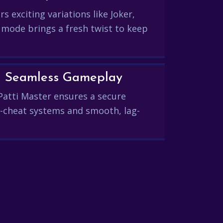
s exciting variations like Joker,
 mode brings a fresh twist to keep
and Seamless Gameplay
Patti Master ensures a secure
-cheat systems and smooth, lag-